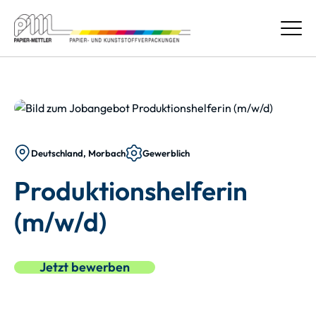
Deutschland, Morbach
Gewerblich
Produktionshelferin
(m/w/d)
Jetzt bewerben