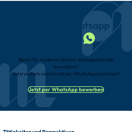
Jetzt per
Whatsapp
bewerben!
Bereit für moderne Technik und begeisternde
Innovation?
Jetzt einfach und schnell per WhatsApp bewerben!
Jetzt per WhatsApp bewerben
Tätigkeiten und Perspektiven