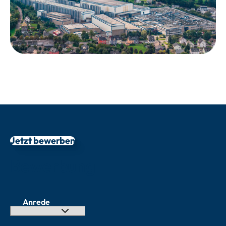
Jetzt bewerben
Bewerbung
Anrede