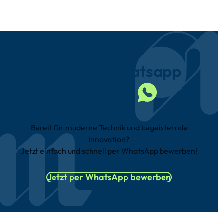
Jetzt per
Whatsapp
bewerben!
Bereit für moderne Technik und begeisternde
Innovation?
Jetzt einfach und schnell per WhatsApp bewerben!
Jetzt per WhatsApp bewerben