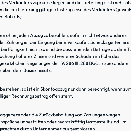
 des Verkäufers zugrunde liegen und die Lieferung erst mehr al
n die bei Lieferung gültigen Listenpreise des Verkäufers (jeweil
n Rabatts).
en ohne jeden Abzug zu bezahlen, sofern nicht etwas anderes
der Zahlung ist der Eingang beim Verkäufer. Schecks gelten erst
bei Fälligkeit nicht, so sind die ausstehenden Beträge ab dem T
ndmachung höherer Zinsen und weiterer Schäden im Falle des
e gesetzlichen Regelungen der §§ 286 III, 288 BGB, insbesondere
e über dem Basiszinssatz.
bestehen, so ist ein Skontoabzug nur dann berechtigt, wenn zu
älliger Rechnungsbetrag offen steht.
raggebers oder die Zurückbehaltung von Zahlungen wegen
nsprüche unbestritten oder rechtskräftig festgestellt sind. Im
ngsrechten durch Unternehmer ausgeschlossen.