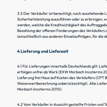
3.5 Der Verkäufer ist berechtigt, noch ausstehende
Sicherheitsleistung auszuführen oder zu erbringen,
werden, welche die Kreditwürdigkeit des Auftraggebe
Bezahlung der offenen Forderungen des Verkäufers d
(einschließlich aus anderen Einzelaufträgen, für die
4 Lieferung und Lieferzeit
4.1 Für Lieferungen innerhalb Deutschlands gilt: Li
erfolgen unfrei ab Werk (EXW Morbach Incoterms 20
Lieferung frei Haus auf Kosten des Verkäufers (CP
Warenwertberechnung unberücksichtigt). Alle Liefe
Morbach Incoterms 2010).
4.2 Vom Verkäufer in Aussicht gestellte Fristen und 