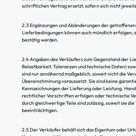
schriftlichen Vertrag ersetzt, sofern sich nicht jeweil
2.3 Ergänzungen und Abänderungen der getroffenen 
Lieferbedingungen können auch mündlich erfolgen, so
bestätig werden.
2.4 Angaben des Verkäufers zum Gegenstand der Lie
Belastbarkeit, Toleranzen und technische Daten) so
sind nur annähernd maßgeblich, soweit nicht die V
Übereinstimmung voraussetzt. Sie sind keine garan
Kennzeichnungen der Lieferung oder Leistung. Hand
rechtlicher Vorschriften erfolgen oder technische V
durch gleichwertige Teile sind zulässig, soweit sie 
beeinträchtigen.
2.5 Der Verkäufer behält sich das Eigentum oder U