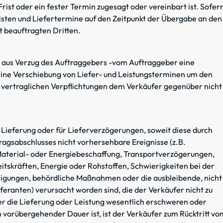
Frist oder ein fester Termin zugesagt oder vereinbart ist. Sofer
isten und Liefertermine auf den Zeitpunkt der Übergabe an den
t beauftragten Dritten.
 aus Verzug des Auftraggebers -vom Auftraggeber eine
eine Verschiebung von Liefer- und Leistungsterminen um den
 vertraglichen Verpflichtungen dem Verkäufer gegenüber nicht
r Lieferung oder für Lieferverzögerungen, soweit diese durch
ragsabschlusses nicht vorhersehbare Ereignisse (z.B.
 Material- oder Energiebeschaffung, Transportverzögerungen,
tskräften, Energie oder Rohstoffen, Schwierigkeiten bei der
gungen, behördliche Maßnahmen oder die ausbleibende, nicht
eferanten) verursacht worden sind, die der Verkäufer nicht zu
er die Lieferung oder Leistung wesentlich erschweren oder
vorübergehender Dauer ist, ist der Verkäufer zum Rücktritt vo