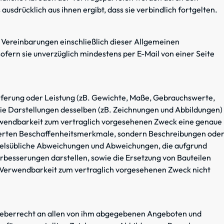
s ausdrücklich aus ihnen ergibt, dass sie verbindlich fortgelten.
Vereinbarungen einschließlich dieser Allgemeinen
fern sie unverzüglich mindestens per E-Mail von einer Seite
ferung oder Leistung (zB. Gewichte, Maße, Gebrauchswerte,
wie Darstellungen desselben (zB. Zeichnungen und Abbildungen)
erwendbarkeit zum vertraglich vorgesehenen Zweck eine genaue
tierten Beschaffenheitsmerkmale, sondern Beschreibungen ode
elsübliche Abweichungen und Abweichungen, die aufgrund
erbesserungen darstellen, sowie die Ersetzung von Bauteilen
die Verwendbarkeit zum vertraglich vorgesehenen Zweck nicht
rheberrecht an allen von ihm abgegebenen Angeboten und