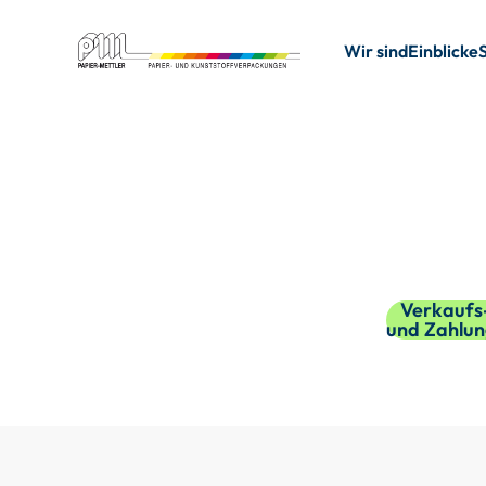
Wir sind
Einblicke
Verkaufs-
und Zahlu