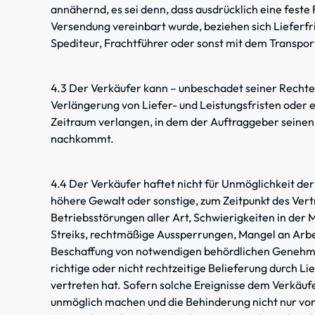
annähernd, es sei denn, dass ausdrücklich eine feste 
Versendung vereinbart wurde, beziehen sich Lieferfr
Spediteur, Frachtführer oder sonst mit dem Transpor
4.3 Der Verkäufer kann – unbeschadet seiner Rechte
Verlängerung von Liefer- und Leistungsfristen oder 
Zeitraum verlangen, in dem der Auftraggeber seinen
nachkommt.
4.4 Der Verkäufer haftet nicht für Unmöglichkeit de
höhere Gewalt oder sonstige, zum Zeitpunkt des Vert
Betriebsstörungen aller Art, Schwierigkeiten in der
Streiks, rechtmäßige Aussperrungen, Mangel an Arbei
Beschaffung von notwendigen behördlichen Genehmi
richtige oder nicht rechtzeitige Belieferung durch Li
vertreten hat. Sofern solche Ereignisse dem Verkäuf
unmöglich machen und die Behinderung nicht nur von 