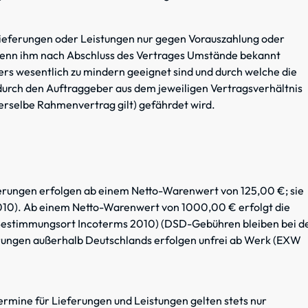
 Lieferungen oder Leistungen nur gegen Vorauszahlung oder
 wenn ihm nach Abschluss des Vertrages Umstände bekannt
rs wesentlich zu mindern geeignet sind und durch welche die
urch den Auftraggeber aus dem jeweiligen Vertragsverhältnis
 derselbe Rahmenvertrag gilt) gefährdet wird.
eferungen erfolgen ab einem Netto-Warenwert von 125,00 €; sie
10). Ab einem Netto-Warenwert von 1000,00 € erfolgt die
T Bestimmungsort Incoterms 2010) (DSD-Gebühren bleiben bei d
rungen außerhalb Deutschlands erfolgen unfrei ab Werk (EXW
Termine für Lieferungen und Leistungen gelten stets nur