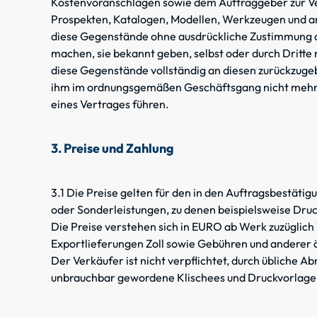
Kostenvoranschlägen sowie dem Auftraggeber zur Ve
Prospekten, Katalogen, Modellen, Werkzeugen und an
diese Gegenstände ohne ausdrückliche Zustimmung des
machen, sie bekannt geben, selbst oder durch Dritte 
diese Gegenstände vollständig an diesen zurückzugeb
ihm im ordnungsgemäßen Geschäftsgang nicht mehr 
eines Vertrages führen.
3. Preise und Zahlung
3.1 Die Preise gelten für den in den Auftragsbestät
oder Sonderleistungen, zu denen beispielsweise Dru
Die Preise verstehen sich in EURO ab Werk zuzüglich
Exportlieferungen Zoll sowie Gebühren und anderer 
Der Verkäufer ist nicht verpflichtet, durch üblich
unbrauchbar gewordene Klischees und Druckvorlag