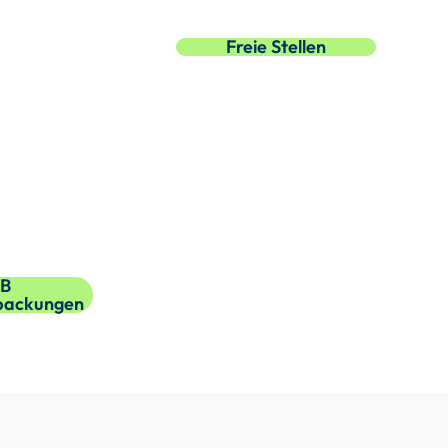
Freie Stellen
B
rpackungen