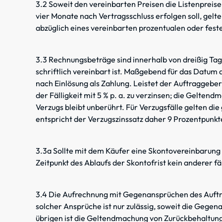
3.2 Soweit den vereinbarten Preisen die Listenpreise
vier Monate nach Vertragsschluss erfolgen soll, gelte
abzüglich eines vereinbarten prozentualen oder feste
3.3 Rechnungsbeträge sind innerhalb von dreißig Tag
schriftlich vereinbart ist. Maßgebend für das Datum 
nach Einlösung als Zahlung. Leistet der Auftraggeber 
der Fälligkeit mit 5 % p. a. zu verzinsen; die Gelte
Verzugs bleibt unberührt. Für Verzugsfälle gelten di
entspricht der Verzugszinssatz daher 9 Prozentpunkt
3.3a Sollte mit dem Käufer eine Skontovereinbarung 
Zeitpunkt des Ablaufs der Skontofrist kein anderer f
3.4 Die Aufrechnung mit Gegenansprüchen des Auft
solcher Ansprüche ist nur zulässig, soweit die Gegena
übrigen ist die Geltendmachung von Zurückbehaltu