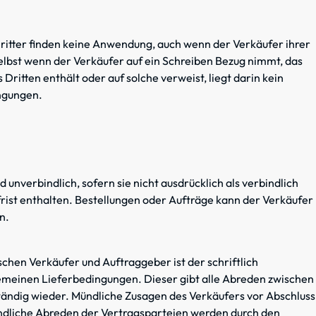
itter finden keine Anwendung, auch wenn der Verkäufer ihrer
Selbst wenn der Verkäufer auf ein Schreiben Bezug nimmt, das
itten enthält oder auf solche verweist, liegt darin kein
ngungen.
 unverbindlich, sofern sie nicht ausdrücklich als verbindlich
ist enthalten. Bestellungen oder Aufträge kann der Verkäufer
n.
chen Verkäufer und Auftraggeber ist der schriftlich
gemeinen Lieferbedingungen. Dieser gibt alle Abreden zwischen
ändig wieder. Mündliche Zusagen des Verkäufers vor Abschluss
ündliche Abreden der Vertragsparteien werden durch den