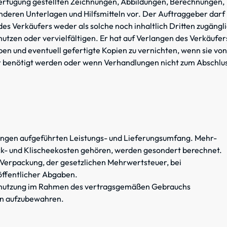
rfügung gestellten Zeichnungen, Abbildungen, Berechnungen,
deren Unterlagen und Hilfsmitteln vor. Der Auftraggeber darf
 Verkäufers weder als solche noch inhaltlich Dritten zugängl
nutzen oder vervielfältigen. Er hat auf Verlangen des Verkäufer
en und eventuell gefertigte Kopien zu vernichten, wenn sie von
benötigt werden oder wenn Verhandlungen nicht zum Abschlu
igungen aufgeführten Leistungs- und Lieferungsumfang. Mehr-
ck- und Klischeekosten gehören, werden gesondert berechnet.
 Verpackung, der gesetzlichen Mehrwertsteuer, bei
öffentlicher Abgaben.
e Abnutzung im Rahmen des vertragsgemäßen Gebrauchs
en aufzubewahren.