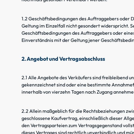
1.2 Geschäftsbedingungen des Auftraggebers oder Dr
Geltung im Einzelfall nicht gesondert widerspricht. 
Geschäftsbedingungen des Auftraggebers oder eines Dr
Einverständnis mit der Geltung jener Geschäftsbedi
2. Angebot und Vertragsabschluss
2.1 Alle Angebote des Verkäufers sind freibleibend und
gekennzeichnet sind oder eine bestimmte Annahmefr
innerhalb von vierzehn Tagen nach Zugang annehme
2.2 Allein maßgeblich für die Rechtsbeziehungen zwis
geschlossene Kaufvertrag, einschließlich dieser All
den Vertragsparteien zum Vertragsgegenstand vollst
dieses Vertrages sind rechtlich unverbindlich und m